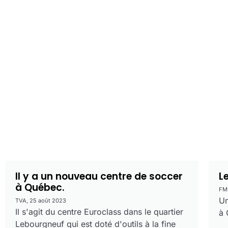
Il y a un nouveau centre de soccer
L
à Québec.
FM
Un
TVA, 25 août 2023
Il s'agit du centre Euroclass dans le quartier
à 
Lebourgneuf qui est doté d'outils à la fine