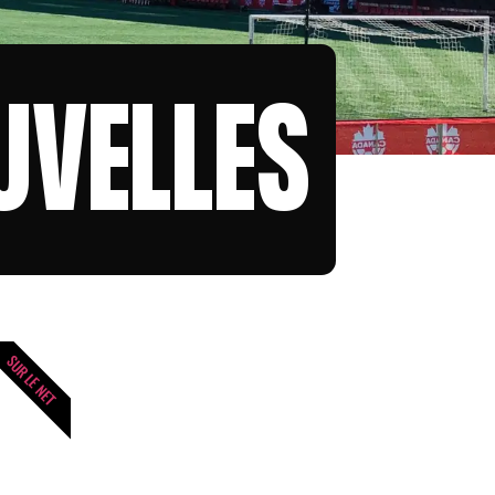
UVELLES
SUR LE NET