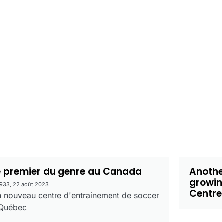
e premier du genre au Canada
Anothe
growing
933, 22 août 2023
Centre
 nouveau centre d'entrainement de soccer
Québec