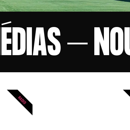
MÉDIAS – NO
RADIO