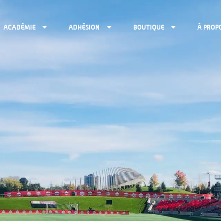
ACADÉMIE
ADHÉSION
BOUTIQUE
À PROP