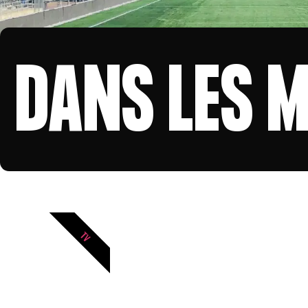
DANS LES 
TV